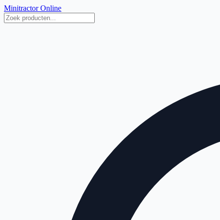
Minitractor Online